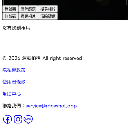
無號碼
清除篩選
搜尋相片
無號碼
搜尋相片
清除篩選
沒有找到相片
©
2026
運動拍檔 All right reserved
隱私權政策
使用者條款
幫助中心
聯絡我們：
service@raceshot.app