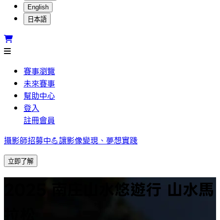
English
日本語
賽事瀏覽
未來賽事
幫助中心
登入
註冊會員
攝影師招募中💪讓影像變現、夢想實踐
立即了解
2025 南庄山水悠遊行 山水馬
拉松