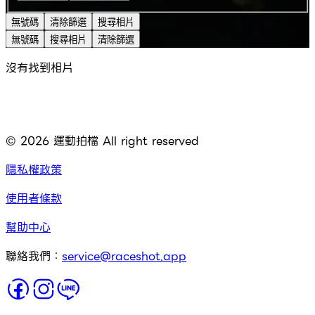
無號碼
清除篩選
搜尋相片
無號碼
搜尋相片
清除篩選
沒有找到相片
©
2026
運動拍檔 All right reserved
隱私權政策
使用者條款
幫助中心
聯絡我們：
service@raceshot.app