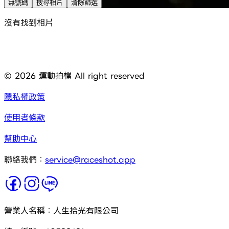
無號碼
搜尋相片
清除篩選
沒有找到相片
©
2026
運動拍檔 All right reserved
隱私權政策
使用者條款
幫助中心
聯絡我們：
service@raceshot.app
營業人名稱：人生拾光有限公司