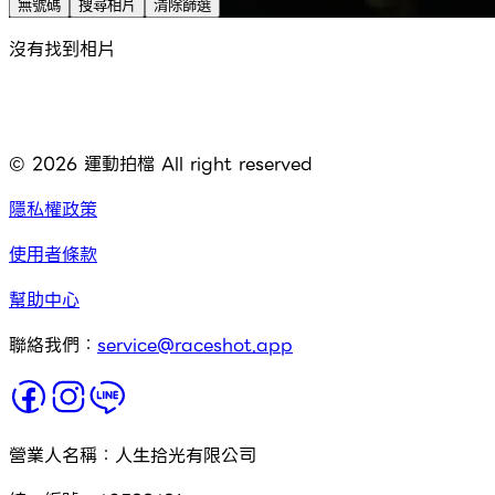
無號碼
搜尋相片
清除篩選
沒有找到相片
©
2026
運動拍檔 All right reserved
隱私權政策
使用者條款
幫助中心
聯絡我們：
service@raceshot.app
營業人名稱：人生拾光有限公司