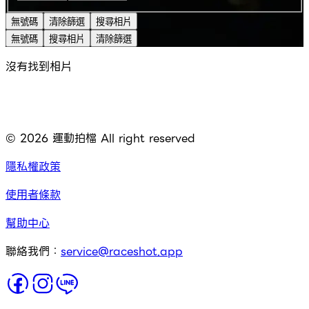
無號碼
清除篩選
搜尋相片
無號碼
搜尋相片
清除篩選
沒有找到相片
©
2026
運動拍檔 All right reserved
隱私權政策
使用者條款
幫助中心
聯絡我們：
service@raceshot.app