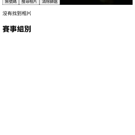
無號碼
搜尋相片
清除篩選
沒有找到相片
賽事組別