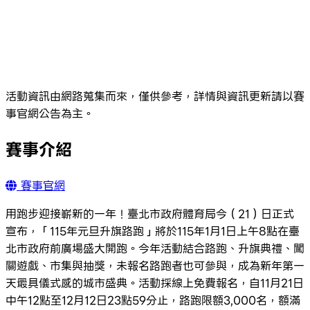
活動資訊由網路蒐集而來，僅供參考，詳情與資訊更新請以賽
事官網公告為主。
賽事介紹
賽事官網
用跑步迎接嶄新的一年！臺北市政府體育局今（21）日正式
宣布，「115年元旦升旗路跑」將於115年1月1日上午8點在臺
北市政府前廣場盛大開跑。今年活動結合路跑、升旗典禮、闖
關遊戲、市集與抽獎，未報名路跑者也可參與，成為新年第一
天最具儀式感的城市盛典。活動採線上免費報名，自11月21日
中午12點至12月12日23點59分止，路跑限額3,000名，額滿