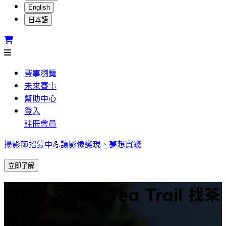
English
日本語
賽事瀏覽
未來賽事
幫助中心
登入
註冊會員
攝影師招募中💪讓影像變現、夢想實踐
立即了解
2026 Super Tea Trail 找茶
越野