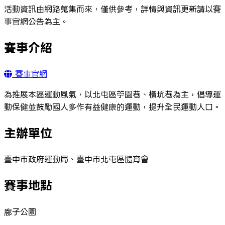
活動資訊由網路蒐集而來，僅供參考，詳情與資訊更新請以賽
事官網公告為主。
賽事介紹
賽事官網
為推展本區運動風氣，以北屯區苧園巷、橫坑巷為主，倡導運
動保健並鼓勵國人多作有益健康的運動，提升全民運動人口。
主辦單位
臺中市政府運動局、臺中市北屯區體育會
賽事地點
廍子公園