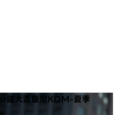
ummer建大盃臺灣KOM-夏季