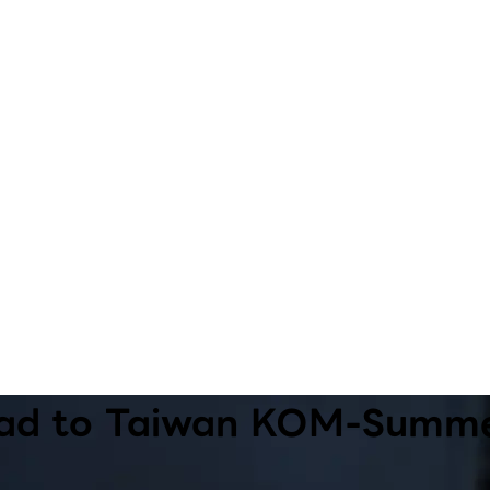
Road to Taiwan KOM-S