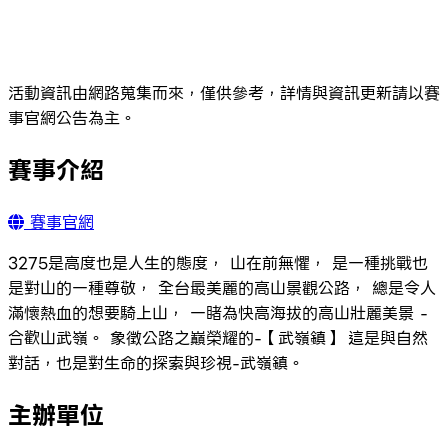
活動資訊由網路蒐集而來，僅供參考，詳情與資訊更新請以賽
事官網公告為主。
賽事介紹
賽事官網
3275是高度也是人生的態度， 山在前無懼， 是一種挑戰也
是對山的一種尊敬， 全台最美麗的高山景觀公路， 總是令人
滿懷熱血的想要騎上山， 一睹為快高海拔的高山壯麗美景 -
合歡山武嶺。 象徵公路之巔榮耀的-【武嶺鎮】 這是與自然
對話，也是對生命的探索與珍視-武嶺鎮。
主辦單位