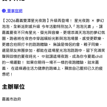
賽事官網
【2026嘉義雙潭星光夜跑】升級再登場！ 星光夜跑 × 夢幻
泡泡，全新派對感升級 今年活動特別加入「泡泡元素」，讓
嘉義夏夜不只有星光、螢光與音樂，更增添滿天泡泡的夢幻氛
圍。跑者將在夜色中穿越繽紛光影與泡泡場景，感受更歡樂、
更適合拍照打卡的路跑體驗。 無論是情侶約會、親子同樂，
還是朋友揪團參加，都能在這場星光泡泡路跑中，留下充滿笑
聲與回憶的夏夜時光。 🫶就讓這場夜跑，成為你今夏最chill
的一場運動！ 如果你期待一場不一樣的夜跑體驗，就來嘉
義， 在這條通往活力健康的跑道上，釋放自己壓抑已久的疲
憊吧！
主辦單位
嘉義市政府