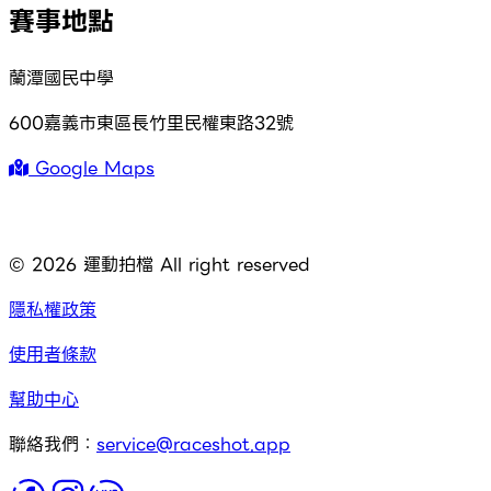
賽事地點
蘭潭國民中學
600嘉義市東區長竹里民權東路32號
Google Maps
©
2026
運動拍檔 All right reserved
隱私權政策
使用者條款
幫助中心
聯絡我們：
service@raceshot.app