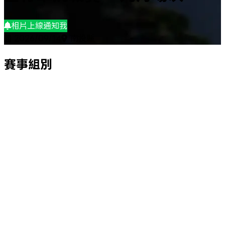
相片上線通知我
2026/09/14
南投縣
賽事組別