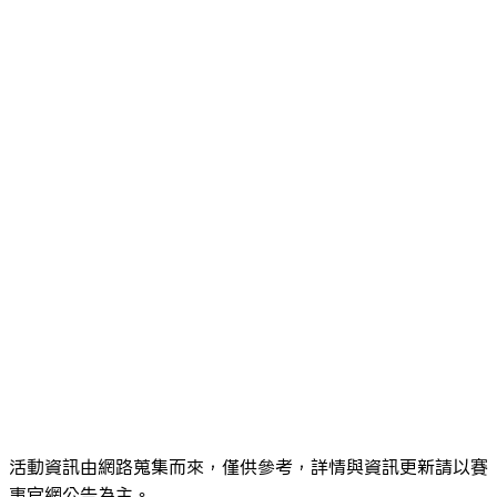
活動資訊由網路蒐集而來，僅供參考，詳情與資訊更新請以賽
事官網公告為主。