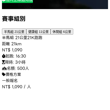
2026/10/03
待確認
賽事組別
半馬組 21公里
健康組 11公里
休閒組 6公里
半馬組 21公里
21K
路跑
距離
21km
NT$ 1,090
起跑:
16:30
限時:
3小時
名額:
500
人
價格方案
一般報名
NT$ 1,090
/
人