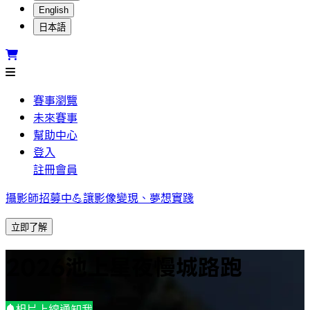
English
日本語
賽事瀏覽
未來賽事
幫助中心
登入
註冊會員
攝影師招募中💪讓影像變現、夢想實踐
立即了解
2026池上星夜慢城路跑
相片上線通知我