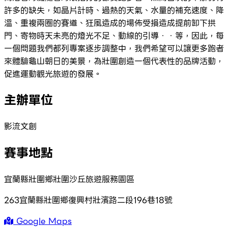
許多的缺失，如晶片計時、過熱的天氣、水量的補充速度、降
溫、重複兩圈的賽道、狂風造成的場佈受損造成提前卸下拱
門、寄物時天未亮的燈光不足、動線的引導．．等，因此，每
一個問題我們都列專案逐步調整中，我們希望可以讓更多跑者
來體驗龜山朝日的美景，為壯圍創造一個代表性的品牌活動，
促進運動觀光旅遊的發展。
主辦單位
影流文創
賽事地點
宜蘭縣壯圍鄉壯圍沙丘旅遊服務園區
263宜蘭縣壯圍鄉復興村壯濱路二段196巷18號
Google Maps