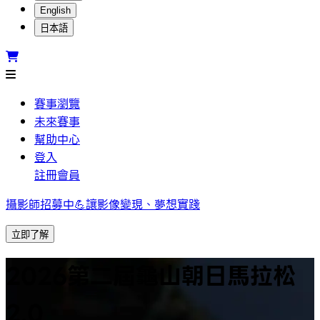
English
日本語
賽事瀏覽
未來賽事
幫助中心
登入
註冊會員
攝影師招募中💪讓影像變現、夢想實踐
立即了解
2026第二屆龜山朝日馬拉松
2.0