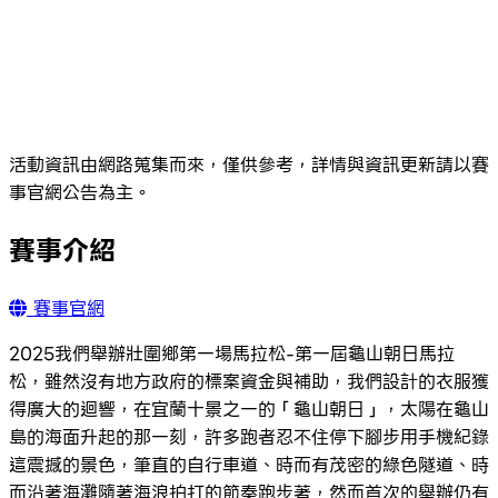
活動資訊由網路蒐集而來，僅供參考，詳情與資訊更新請以賽
事官網公告為主。
賽事介紹
賽事官網
2025我們舉辦壯圍鄉第一場馬拉松-第一屆龜山朝日馬拉
松，雖然沒有地方政府的標案資金與補助，我們設計的衣服獲
得廣大的迴響，在宜蘭十景之一的「龜山朝日」，太陽在龜山
島的海面升起的那一刻，許多跑者忍不住停下腳步用手機紀錄
這震撼的景色，筆直的自行車道、時而有茂密的綠色隧道、時
而沿著海灘隨著海浪拍打的節奏跑步著，然而首次的舉辦仍有