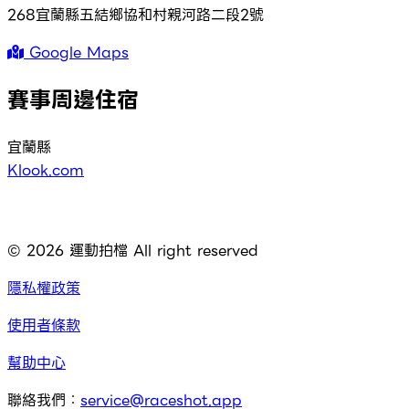
268宜蘭縣五結鄉協和村親河路二段2號
Google Maps
賽事周邊住宿
宜蘭縣
Klook.com
©
2026
運動拍檔 All right reserved
隱私權政策
使用者條款
幫助中心
聯絡我們：
service@raceshot.app