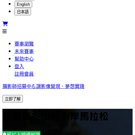
English
日本語
賽事瀏覽
未來賽事
幫助中心
登入
註冊會員
攝影師招募中💪讓影像變現、夢想實踐
立即了解
宜蘭縣冬山河水岸馬拉松
相片上線通知我