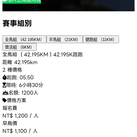
2026/10/04
宜蘭縣
賽事組別
全馬組 （42.195KM）
半馬組 （21KM）
健跑組 （11KM）
樂活組 （6KM）
全馬組 （42.195KM）
42.195K
路跑
距離
42.195km
2 種價格
起跑:
05:50
限時:
6小時30分
名額:
1200
人
價格方案
報名費
NT$ 1,200
/
人
早鳥價
NT$ 1,100
/
人