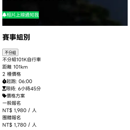
相片上線通知我
2026/10/04
臺中市
賽事組別
不分組
不分組
101K
自行車
距離
101km
2 種價格
起跑:
06:00
限時:
6小時45分
價格方案
一般報名
NT$ 1,980
/
人
團體報名
NT$ 1,780
/
人