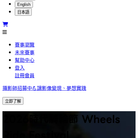
English
日本語
賽事瀏覽
未來賽事
幫助中心
登入
註冊會員
攝影師招募中💪讓影像變現、夢想實踐
立即了解
2026時代騎輪節 Wheels
Ride Festival