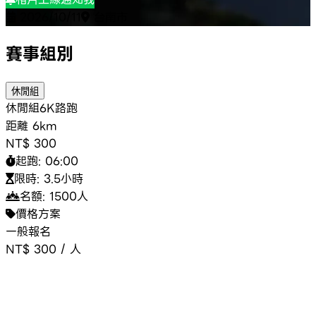
2026/10/11
台南市
賽事組別
休閒組
休閒組
6K
路跑
距離
6km
NT$ 300
起跑:
06:00
限時:
3.5小時
名額:
1500
人
價格方案
一般報名
NT$ 300
/
人