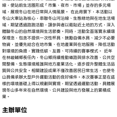
線，使站前生活圈形成「市集、夜市、市場」並存的多元場
域，展現冬山在地日常與人情風景。 在此背景下，本活動以
冬山火車站為核心，串聯冬山河沿線、生態綠地與在地生活場
域，期望透過路跑活動，讓參與者以最貼近土地的方式，深入
體驗冬山的自然環境與生活節奏。同時，活動全面落實永續環
保理念，包含不提供一次性杯具、鼓勵自備水具、減少不必要
物資，並優先結合在地市集、在地產業與在地服務，降低活動
對環境的負擔，實踐低碳、友善、可持續的賽事模式。 近年
在林峻輔鄉長任內，冬山鄉持續推動道路與排水改善、公共空
間整備、生態環境維護與地方產業活化，逐步提升整體生活品
質與公共安全。相關建設成果不僅改善居民日常生活，也使冬
山具備承辦大型戶外運動活動的良好條件。本次賽事正是在這
樣的環境基礎上得以規劃與實現，期望透過運動活動，具體展
現冬山多年來在自然環境、公共建設與地方發展上的累積成
果。
主辦單位