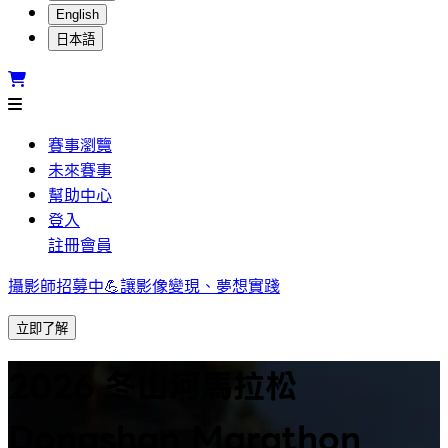
English
日本語
賽事瀏覽
未來賽事
幫助中心
登入
註冊會員
攝影師招募中💪讓影像變現、夢想實踐
立即了解
2026 冬山河馬拉松
Dongshan Marathon