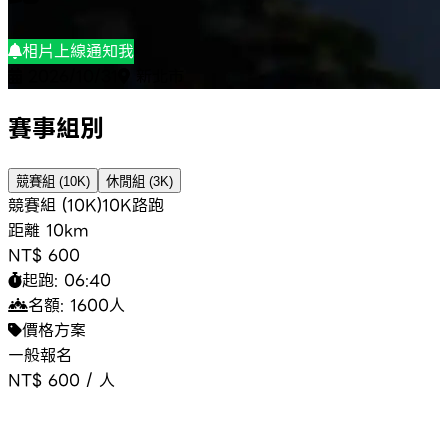
相片上線通知我
2026/10/31
新北市
賽事組別
競賽組 (10K)
休閒組 (3K)
競賽組 (10K)
10K
路跑
距離
10km
NT$ 600
起跑:
06:40
名額:
1600
人
價格方案
一般報名
NT$ 600
/
人