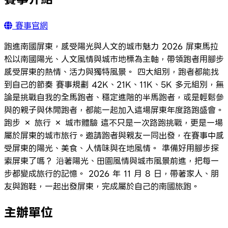
賽事官網
跑進南國屏東，感受陽光與人文的城市魅力 2026 屏東馬拉
松以南國陽光、人文風情與城市地標為主軸，帶領跑者用腳步
感受屏東的熱情、活力與獨特風景。 四大組別，跑者都能找
到自己的節奏 賽事規劃 42K、21K、11K、5K 多元組別，無
論是挑戰自我的全馬跑者、穩定進階的半馬跑者，或是輕鬆參
與的親子與休閒跑者，都能一起加入這場屏東年度路跑盛會。
跑步 × 旅行 × 城市體驗 這不只是一次路跑挑戰，更是一場
屬於屏東的城市旅行。邀請跑者與親友一同出發，在賽事中感
受屏東的陽光、美食、人情味與在地風情。 準備好用腳步探
索屏東了嗎？ 沿著陽光、田園風情與城市風景前進，把每一
步都變成旅行的記憶。 2026 年 11 月 8 日，帶著家人、朋
友與跑鞋，一起出發屏東，完成屬於自己的南國旅跑。
主辦單位