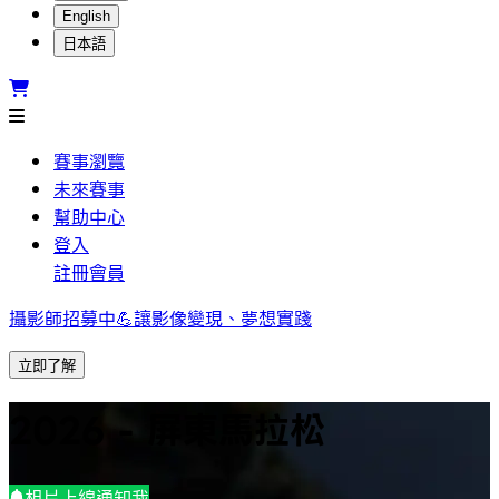
English
日本語
賽事瀏覽
未來賽事
幫助中心
登入
註冊會員
攝影師招募中💪讓影像變現、夢想實踐
立即了解
2026 - 屏東馬拉松
相片上線通知我