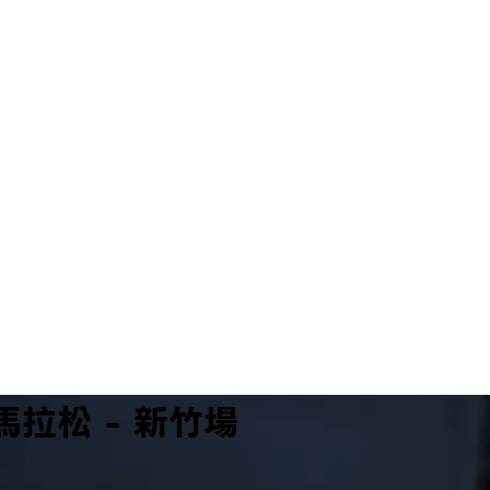
馬拉松 - 新竹場